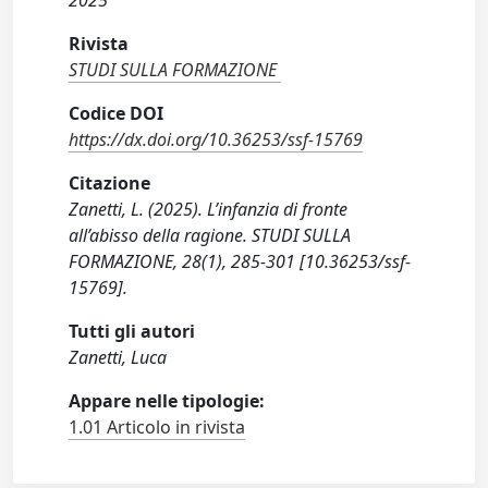
2025
Rivista
STUDI SULLA FORMAZIONE
Codice DOI
https://dx.doi.org/10.36253/ssf-15769
Citazione
Zanetti, L. (2025). L’infanzia di fronte
all’abisso della ragione. STUDI SULLA
FORMAZIONE, 28(1), 285-301 [10.36253/ssf-
15769].
Tutti gli autori
Zanetti, Luca
Appare nelle tipologie:
1.01 Articolo in rivista