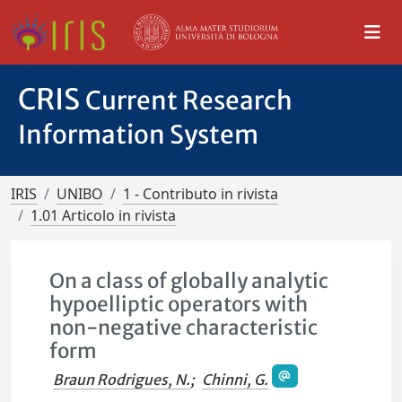
CRIS
Current Research
Information System
IRIS
UNIBO
1 - Contributo in rivista
1.01 Articolo in rivista
On a class of globally analytic
hypoelliptic operators with
non-negative characteristic
form
Braun Rodrigues, N.
;
Chinni, G.