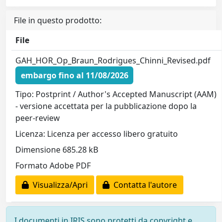
File in questo prodotto:
File
GAH_HOR_Op_Braun_Rodrigues_Chinni_Revised.pdf
embargo fino al 11/08/2026
Tipo: Postprint / Author's Accepted Manuscript (AAM)
- versione accettata per la pubblicazione dopo la
peer-review
Licenza: Licenza per accesso libero gratuito
Dimensione 685.28 kB
Formato Adobe PDF
Visualizza/Apri
Contatta l'autore
I documenti in IRIS sono protetti da copyright e