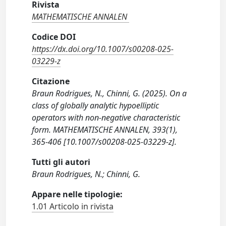
Rivista
MATHEMATISCHE ANNALEN
Codice DOI
https://dx.doi.org/10.1007/s00208-025-
03229-z
Citazione
Braun Rodrigues, N., Chinni, G. (2025). On a
class of globally analytic hypoelliptic
operators with non-negative characteristic
form. MATHEMATISCHE ANNALEN, 393(1),
365-406 [10.1007/s00208-025-03229-z].
Tutti gli autori
Braun Rodrigues, N.; Chinni, G.
Appare nelle tipologie:
1.01 Articolo in rivista