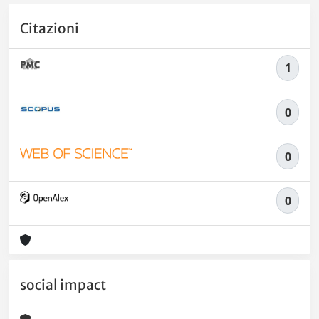
Citazioni
1
0
0
0
social impact