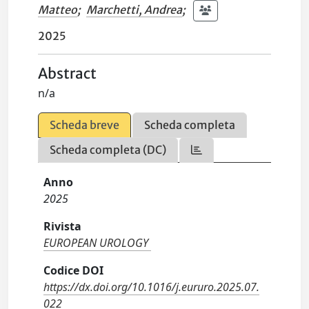
Matteo
;
Marchetti, Andrea
;
2025
Abstract
n/a
Scheda breve
Scheda completa
Scheda completa (DC)
Anno
2025
Rivista
EUROPEAN UROLOGY
Codice DOI
https://dx.doi.org/10.1016/j.eururo.2025.07.
022