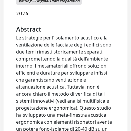
Writing – Original Draft Preparation
2024
Abstract
Le strategie per l'isolamento acustico e la
ventilazione delle facciate degli edifici sono
due temi rimasti storicamente separati,
compromettendo la qualità dell'ambiente
interno. I metamateriali offrono soluzioni
efficienti e durature per sviluppare infissi
che garantiscano ventilazione e
attenuazione acustica. Tuttavia, non è
ancora chiaro il metodo di verifica di tali
sistemi innovativi (vedi analisi multifisica e
progettazione ergonomica). Questo studio
ha sviluppato una meta-finestra acustica
ergonomica con elementi risonatori avente
un potere fono-isolante di 20-40 dB su un