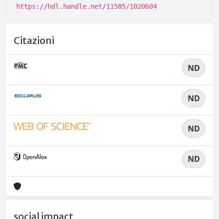
https://hdl.handle.net/11585/1020604
Citazioni
ND
ND
ND
ND
social impact