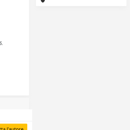
6.
ta l'autore