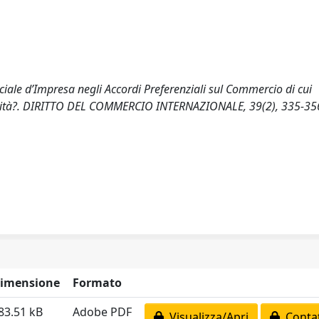
ociale d’Impresa negli Accordi Preferenziali sul Commercio di cui
tività?. DIRITTO DEL COMMERCIO INTERNAZIONALE, 39(2), 335-35
imensione
Formato
83.51 kB
Adobe PDF
Visualizza/Apri
Contat