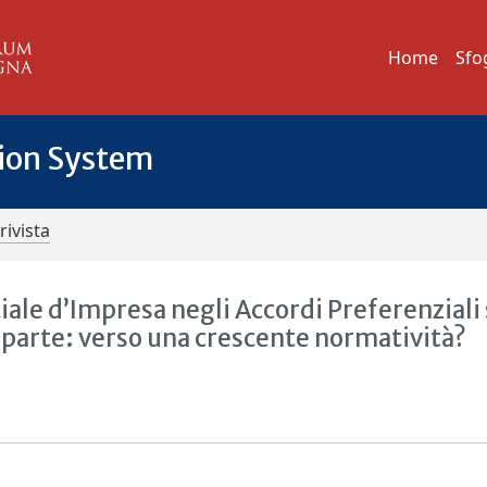
Home
Sfo
tion System
rivista
ciale d’Impresa negli Accordi Preferenziali 
 parte: verso una crescente normatività?