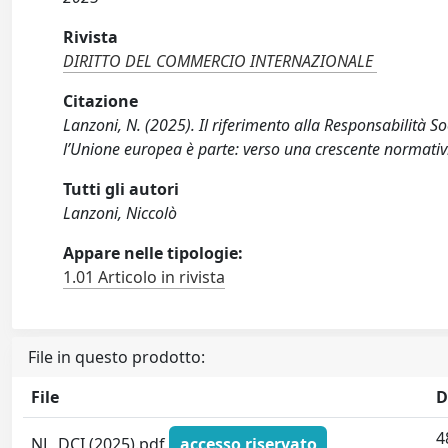
Rivista
DIRITTO DEL COMMERCIO INTERNAZIONALE
Citazione
Lanzoni, N. (2025). Il riferimento alla Responsabilità S
l’Unione europea è parte: verso una crescente norma
Tutti gli autori
Lanzoni, Niccolò
Appare nelle tipologie:
1.01 Articolo in rivista
File in questo prodotto:
File
D
4
NL_DCI (2025).pdf
accesso riservato