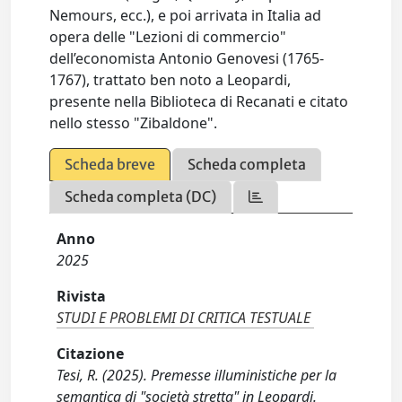
Nemours, ecc.), e poi arrivata in Italia ad
opera delle "Lezioni di commercio"
dell’economista Antonio Genovesi (1765-
1767), trattato ben noto a Leopardi,
presente nella Biblioteca di Recanati e citato
nello stesso "Zibaldone".
Scheda breve
Scheda completa
Scheda completa (DC)
Anno
2025
Rivista
STUDI E PROBLEMI DI CRITICA TESTUALE
Citazione
Tesi, R. (2025). Premesse illuministiche per la
semantica di "società stretta" in Leopardi.