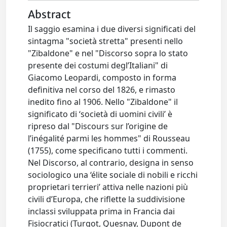
Abstract
Il saggio esamina i due diversi significati del
sintagma "società stretta" presenti nello
"Zibaldone" e nel "Discorso sopra lo stato
presente dei costumi degl’Italiani" di
Giacomo Leopardi, composto in forma
definitiva nel corso del 1826, e rimasto
inedito fino al 1906. Nello "Zibaldone" il
significato di ‘società di uomini civili’ è
ripreso dal "Discours sur l’origine de
l’inégalité parmi les hommes" di Rousseau
(1755), come specificano tutti i commenti.
Nel Discorso, al contrario, designa in senso
sociologico una ‘élite sociale di nobili e ricchi
proprietari terrieri’ attiva nelle nazioni più
civili d’Europa, che riflette la suddivisione
inclassi sviluppata prima in Francia dai
Fisiocratici (Turgot, Quesnay, Dupont de