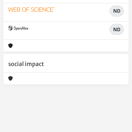
ND
ND
social impact
Powered by
IRIS
-
about IRIS
-