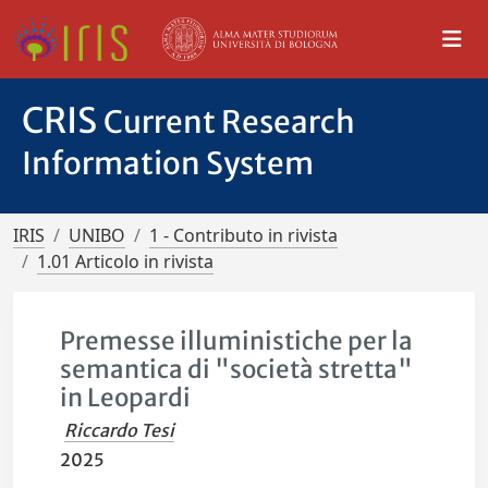
CRIS
Current Research
Information System
IRIS
UNIBO
1 - Contributo in rivista
1.01 Articolo in rivista
Premesse illuministiche per la
semantica di "società stretta"
in Leopardi
Riccardo Tesi
2025