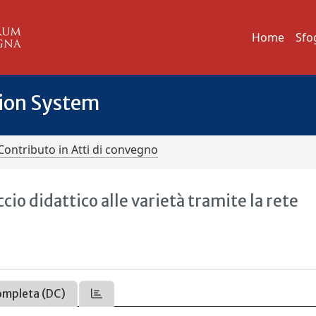
Home
Sfo
tion System
Contributo in Atti di convegno
io didattico alle varietà tramite la rete
ompleta (DC)