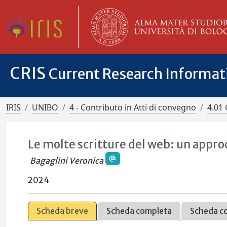
CRIS
Current Research Informa
IRIS
UNIBO
4 - Contributo in Atti di convegno
4.01 
Le molte scritture del web: un approcc
Bagaglini Veronica
2024
Scheda breve
Scheda completa
Scheda c