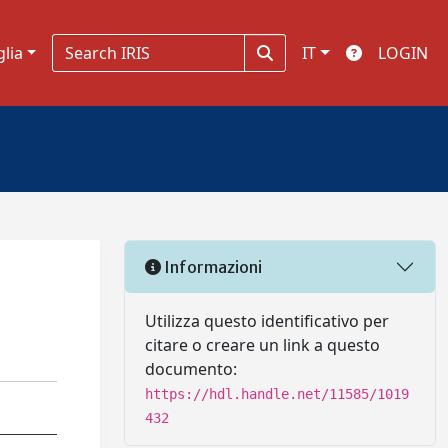
glia
IT
LOGIN
Informazioni
Utilizza questo identificativo per
citare o creare un link a questo
documento:
https://hdl.handle.net/11585/1019
432