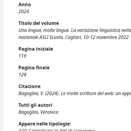
Anno
2024
Titolo del volume
Una lingua, molte lingue. La variazione linguistica nella 
nazionale ASLI Scuola. Cagliari, 10-12 novembre 2022
Pagina iniziale
119
Pagina finale
128
Citazione
Bagaglini, V. (2024). Le molte scritture del web: un appro
Tutti gli autori
Bagaglini, Veronica
Appare nelle tipologie:
4.01 Contributo in Atti di convegno