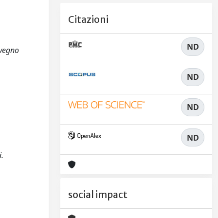
Citazioni
ND
nvegno
ND
ND
ND
i.
social impact