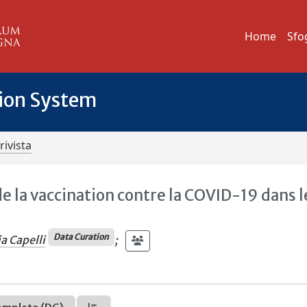
Home
Sfo
tion System
rivista
e la vaccination contre la COVID-19 dans l
Data Curation
a Capelli
;