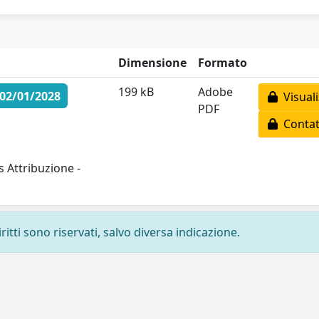
Dimensione
Formato
199 kB
Adobe
 02/01/2028
Visuali
PDF
Contatt
 Attribuzione -
ritti sono riservati, salvo diversa indicazione.