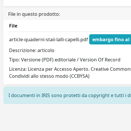
File in questo prodotto:
File
article-quaderni-staii-lalli-capelli.pdf
embargo fino al
Descrizione: articolo
Tipo: Versione (PDF) editoriale / Version Of Record
Licenza: Licenza per Accesso Aperto. Creative Commons
Condividi allo stesso modo (CCBYSA)
I documenti in IRIS sono protetti da copyright e tutti i di