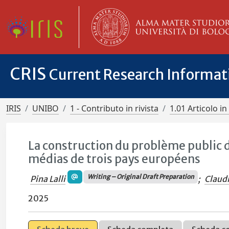
CRIS
Current Research Informa
IRIS
UNIBO
1 - Contributo in rivista
1.01 Articolo in 
La construction du problème public d
médias de trois pays européens
Writing – Original Draft Preparation
Pina Lalli
;
Claudi
2025