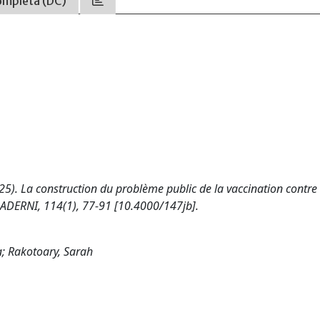
ompleta (DC)
. (2025). La construction du problème public de la vaccination contre
ADERNI, 114(1), 77-91 [10.4000/147jb].
ia; Rakotoary, Sarah