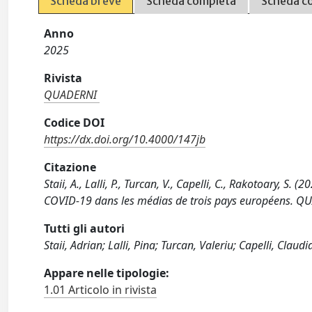
Scheda breve
Scheda completa
Scheda c
Anno
2025
Rivista
QUADERNI
Codice DOI
https://dx.doi.org/10.4000/147jb
Citazione
Staii, A., Lalli, P., Turcan, V., Capelli, C., Rakotoary, S
COVID-19 dans les médias de trois pays européens. QU
Tutti gli autori
Staii, Adrian; Lalli, Pina; Turcan, Valeriu; Capelli, Claud
Appare nelle tipologie:
1.01 Articolo in rivista