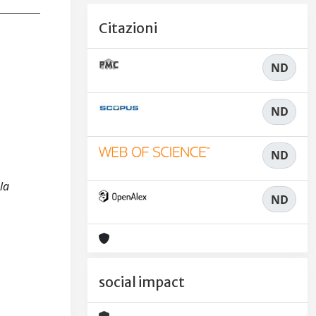
Citazioni
ND
ND
ND
 la
ND
social impact