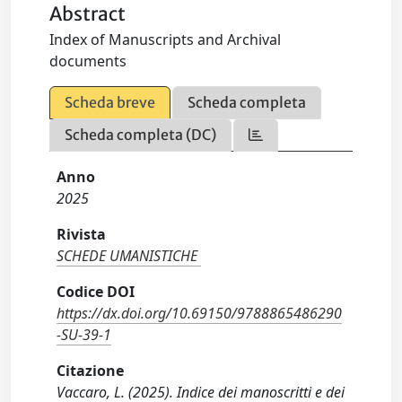
Abstract
Index of Manuscripts and Archival
documents
Scheda breve
Scheda completa
Scheda completa (DC)
Anno
2025
Rivista
SCHEDE UMANISTICHE
Codice DOI
https://dx.doi.org/10.69150/9788865486290
-SU-39-1
Citazione
Vaccaro, L. (2025). Indice dei manoscritti e dei