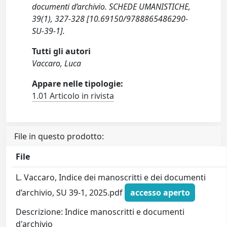
documenti d’archivio. SCHEDE UMANISTICHE,
39(1), 327-328 [10.69150/9788865486290-
SU-39-1].
Tutti gli autori
Vaccaro, Luca
Appare nelle tipologie:
1.01 Articolo in rivista
File in questo prodotto:
File
L. Vaccaro, Indice dei manoscritti e dei documenti
d’archivio, SU 39-1, 2025.pdf
accesso aperto
Descrizione: Indice manoscritti e documenti
d'archivio