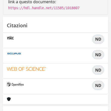
link a questo documento:
https://hdl.handle.net/11585/1018807
Citazioni
ND
ND
ND
ND