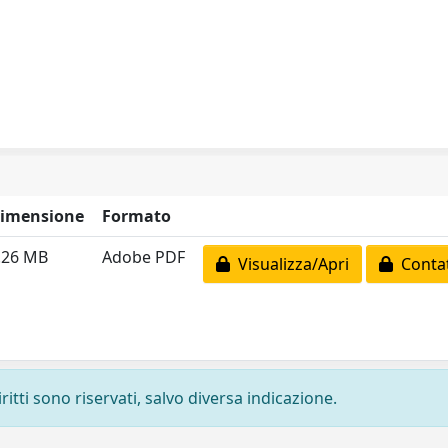
imensione
Formato
.26 MB
Adobe PDF
Visualizza/Apri
Contat
ritti sono riservati, salvo diversa indicazione.