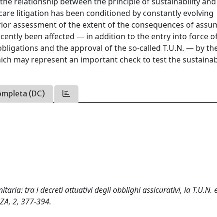
s the relationship between the principle of sustainability and
care litigation has been conditioned by constantly evolving
rior assessment of the extent of the consequences of assu
recently been affected — in addition to the entry into force o
igations and the approval of the so-called T.U.N. — by the 
h may represent an important check to test the sustainabi
ompleta (DC)
taria: tra i decreti attuativi degli obblighi assicurativi, la T.U.N. e
ZA, 2, 377-394.