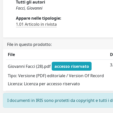
Tutti gli autori
Facci, Giovanni
Appare nelle tipologie:
1.01 Articolo in rivista
File in questo prodotto:
File
D
3
Giovanni Facci (28).pdf
accesso riservato
Tipo: Versione (PDF) editoriale / Version Of Record
Licenza: Licenza per accesso riservato
I documenti in IRIS sono protetti da copyright e tutti i di