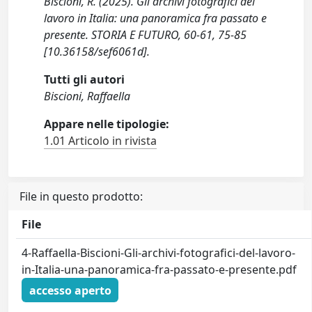
Biscioni, R. (2025). Gli archivi fotografici del
lavoro in Italia: una panoramica fra passato e
presente. STORIA E FUTURO, 60-61, 75-85
[10.36158/sef6061d].
Tutti gli autori
Biscioni, Raffaella
Appare nelle tipologie:
1.01 Articolo in rivista
File in questo prodotto:
File
4-Raffaella-Biscioni-Gli-archivi-fotografici-del-lavoro-
in-Italia-una-panoramica-fra-passato-e-presente.pdf
accesso aperto