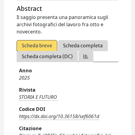
Abstract
Il saggio presenta una panoramica sugli
archivi fotografici del lavoro fra otto e
novecento.
Scheda breve
Scheda completa
Scheda completa (DC)
Anno
2025
Rivista
STORIA E FUTURO
Codice DOI
https://dx.doi.org/10.36158/sef6061d
Citazione