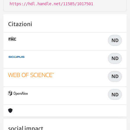
https://hdl.handle.net/11585/1017501
Citazioni
ND
ND
ND
ND
social impact