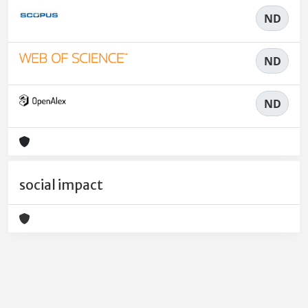
ND
ND
ND
social impact