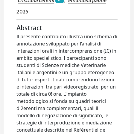
cristiana cervini
;
emanuela paone
2025
Abstract
Il presente contributo illustra uno schema di
annotazione sviluppato per l’analisi di
interazioni orali in intercomprensione (IC) in
ambito specialistico. I partecipanti sono
studenti di Scienze mediche Veterinarie
italiani e argentini e un gruppo eterogeneo
di tutor esperti. I dati comprendono lezioni
e interazioni tra pari videoregistrate, per un
totale di circa 0! ore. L’impianto
metodologico si fonda su quadri teorici
di2erenti ma complementari, quali il
modello di negoziazione di significato, le
strategie di interproduzione e mediazione
concettuale descritte nel Référentiel de