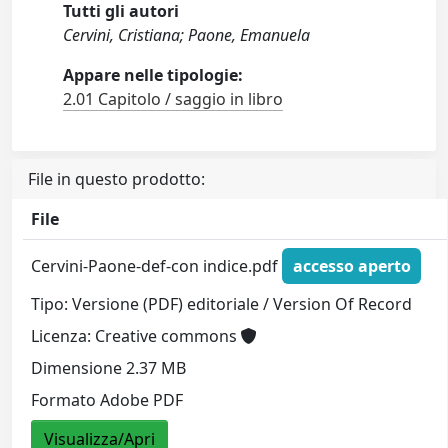
Tutti gli autori
Cervini, Cristiana; Paone, Emanuela
Appare nelle tipologie:
2.01 Capitolo / saggio in libro
File in questo prodotto:
File
Cervini-Paone-def-con indice.pdf
accesso aperto
Tipo: Versione (PDF) editoriale / Version Of Record
Licenza: Creative commons
Dimensione 2.37 MB
Formato Adobe PDF
Visualizza/Apri