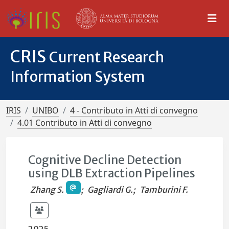
CRIS
Current Research
Information System
IRIS
UNIBO
4 - Contributo in Atti di convegno
4.01 Contributo in Atti di convegno
Cognitive Decline Detection
using DLB Extraction Pipelines
Zhang S.
;
Gagliardi G.
;
Tamburini F.