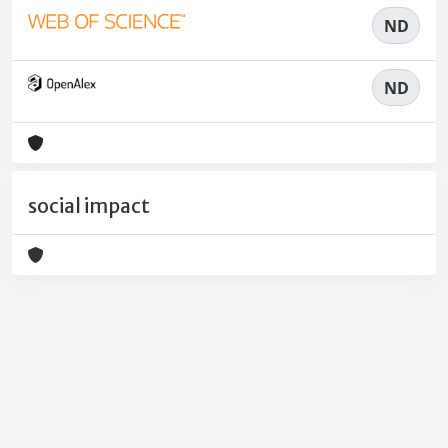
ND
ND
social impact
Powered by
IRIS
-
about IRIS
-