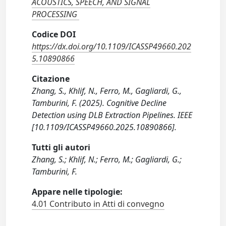
ACOUSTICS, SPEECH, AND SIGNAL
PROCESSING
Codice DOI
https://dx.doi.org/10.1109/ICASSP49660.202
5.10890866
Citazione
Zhang, S., Khlif, N., Ferro, M., Gagliardi, G.,
Tamburini, F. (2025). Cognitive Decline
Detection using DLB Extraction Pipelines. IEEE
[10.1109/ICASSP49660.2025.10890866].
Tutti gli autori
Zhang, S.; Khlif, N.; Ferro, M.; Gagliardi, G.;
Tamburini, F.
Appare nelle tipologie:
4.01 Contributo in Atti di convegno