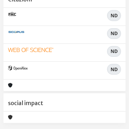
ND
ND
ND
ND
social impact