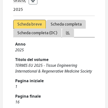
Grazia
;
2025
Scheda breve
Scheda completa
Scheda completa (DC)
Anno
2025
Titolo del volume
TERMIS EU 2025 - Tissue Engineering
International & Regenerative Medicine Society
Pagina iniziale
1
Pagina finale
16