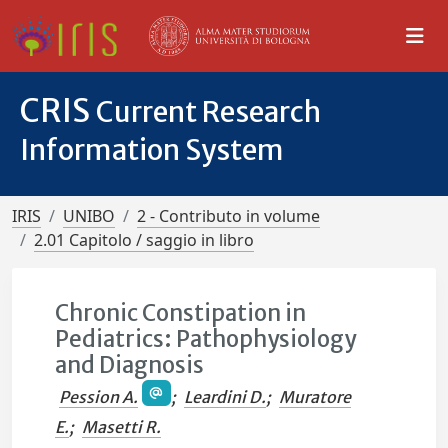
CRIS
Current Research
Information System
IRIS
UNIBO
2 - Contributo in volume
2.01 Capitolo / saggio in libro
Chronic Constipation in
Pediatrics: Pathophysiology
and Diagnosis
Pession A.
;
Leardini D.
;
Muratore
E.
;
Masetti R.