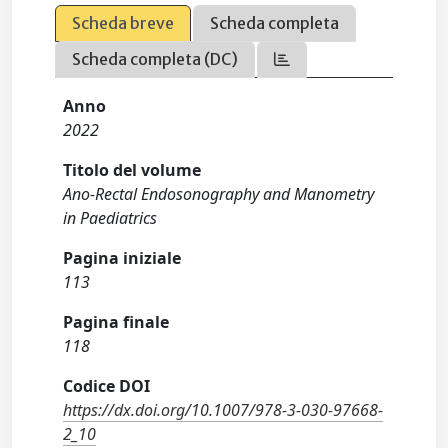
Scheda breve
Scheda completa
Scheda completa (DC)
Anno
2022
Titolo del volume
Ano-Rectal Endosonography and Manometry
in Paediatrics
Pagina iniziale
113
Pagina finale
118
Codice DOI
https://dx.doi.org/10.1007/978-3-030-97668-
2_10