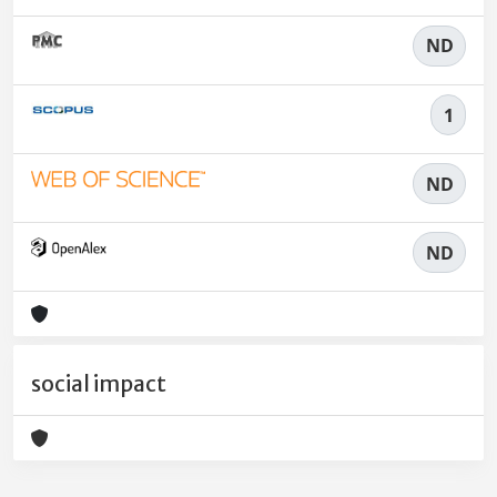
ND
1
ND
ND
social impact