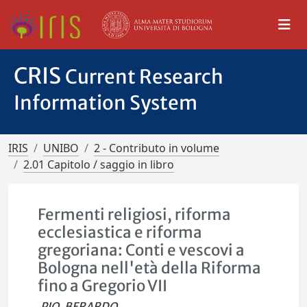
CRIS
Current Research
Information System
IRIS
UNIBO
2 - Contributo in volume
2.01 Capitolo / saggio in libro
Fermenti religiosi, riforma
ecclesiastica e riforma
gregoriana: Conti e vescovi a
Bologna nell'età della Riforma
fino a Gregorio VII
PIO, BERARDO