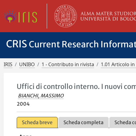
CRIS
Current Research Informa
IRIS
UNIBO
1 - Contributo in rivista
1.01 Articolo in 
Uffici di controllo interno. I nuovi c
BIANCHI, MASSIMO
2004
Scheda breve
Scheda completa
Scheda c