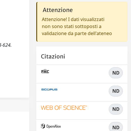
Attenzione
Attenzione! I dati visualizzati
non sono stati sottoposti a
validazione da parte dell'ateneo
8-624.
Citazioni
ND
ND
ND
ND