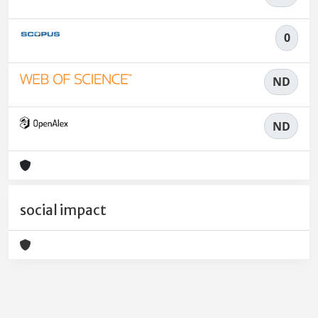
0
ND
ND
social impact