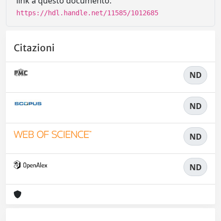
link a questo documento:
https://hdl.handle.net/11585/1012685
Citazioni
ND
ND
ND
ND