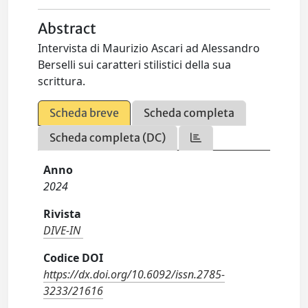
Abstract
Intervista di Maurizio Ascari ad Alessandro
Berselli sui caratteri stilistici della sua
scrittura.
Scheda breve
Scheda completa
Scheda completa (DC)
Anno
2024
Rivista
DIVE-IN
Codice DOI
https://dx.doi.org/10.6092/issn.2785-
3233/21616