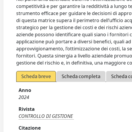
competitività e per garantire la redditività a lungo t
strumento efficace per guidare le decisioni di approv
di questa matrice supera il perimetro dell’ufficio a
strategico per la gestione dei costi e dei rischi azie
aziende possono identificare quali siano i fornitori cr
applicazione può portare a diversi benefici, quali ad
approvvigionamento, l’ottimizzazione dei costi, la se
fornitori. Questa sinergia a livello aziendale prom
gestione del rischio e, in definitiva, una maggiore c
Scheda breve
Scheda completa
Scheda c
Anno
2024
Rivista
CONTROLLO DI GESTIONE
Citazione