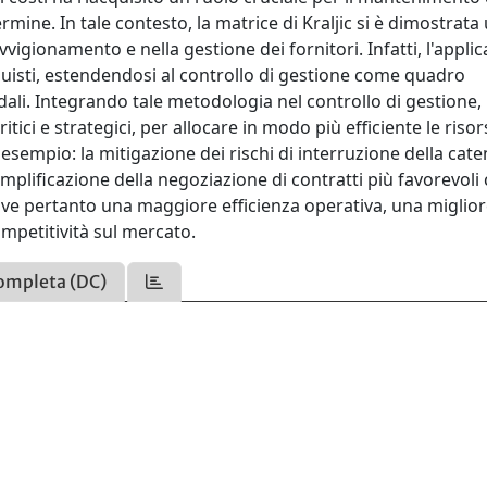
ermine. In tale contesto, la matrice di Kraljic si è dimostrata
vigionamento e nella gestione dei fornitori. Infatti, l'appli
cquisti, estendendosi al controllo di gestione come quadro
ndali. Integrando tale metodologia nel controllo di gestione, 
itici e strategici, per allocare in modo più efficiente le risor
 esempio: la mitigazione dei rischi di interruzione della cate
mplificazione della negoziazione di contratti più favorevoli 
uove pertanto una maggiore efficienza operativa, una miglio
ompetitività sul mercato.
ompleta (DC)