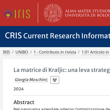
CRIS
Current Research Informa
IRIS
UNIBO
1 - Contributo in rivista
1.01 Articolo in 
La matrice di Kraljic: una leva strateg
Giorgia Moschini
;
2024
Abstract
Nel panorama aziendale odierno l'ottimizzazione dei 