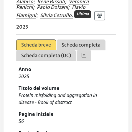
Alabiso
;
Irene Bissoli
;
Veronica
Panichi
;
Paolo Dolzani
;
Flavio
Ultimo
Flamigni
;
Silvia Cetrullo.
2025
Scheda breve
Scheda completa
Scheda completa (DC)
Anno
2025
Titolo del volume
Protein misfolding and aggregation in
disease - Book of abstract
Pagina iniziale
56