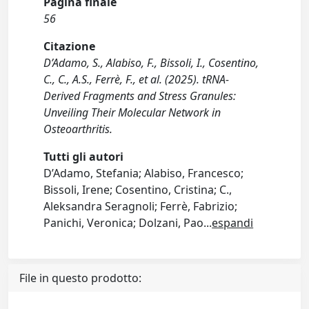
Pagina finale
56
Citazione
D’Adamo, S., Alabiso, F., Bissoli, I., Cosentino,
C., C., A.S., Ferrè, F., et al. (2025). tRNA-
Derived Fragments and Stress Granules:
Unveiling Their Molecular Network in
Osteoarthritis.
Tutti gli autori
D’Adamo, Stefania; Alabiso, Francesco;
Bissoli, Irene; Cosentino, Cristina; C.,
Aleksandra Seragnoli; Ferrè, Fabrizio;
Panichi, Veronica; Dolzani, Pao
...
espandi
File in questo prodotto: