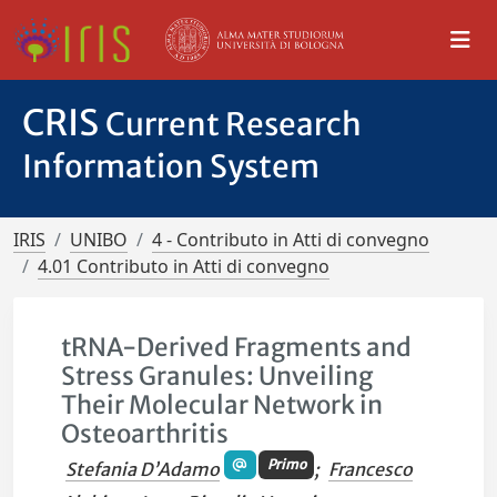
CRIS
Current Research
Information System
IRIS
UNIBO
4 - Contributo in Atti di convegno
4.01 Contributo in Atti di convegno
tRNA-Derived Fragments and
Stress Granules: Unveiling
Their Molecular Network in
Osteoarthritis
Primo
Stefania D’Adamo
;
Francesco