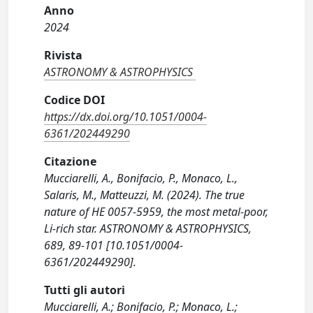
Anno
2024
Rivista
ASTRONOMY & ASTROPHYSICS
Codice DOI
https://dx.doi.org/10.1051/0004-
6361/202449290
Citazione
Mucciarelli, A., Bonifacio, P., Monaco, L.,
Salaris, M., Matteuzzi, M. (2024). The true
nature of HE 0057-5959, the most metal-poor,
Li-rich star. ASTRONOMY & ASTROPHYSICS,
689, 89-101 [10.1051/0004-
6361/202449290].
Tutti gli autori
Mucciarelli, A.; Bonifacio, P.; Monaco, L.;