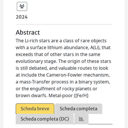
2024
Abstract
The Li-rich stars are a class of rare objects
with a surface lithium abundance, A(Li), that
exceeds that of other stars in the same
evolutionary stage. The origin of these stars
is still debated, and valuable routes to look
at include the Cameron-Fowler mechanism,
a mass-Transfer process in a binary system,
or the engulfment of rocky planets or
brown dwarfs. Metal-poor ([Fe/H]
Scheda breve
Scheda completa
Scheda completa (DC)