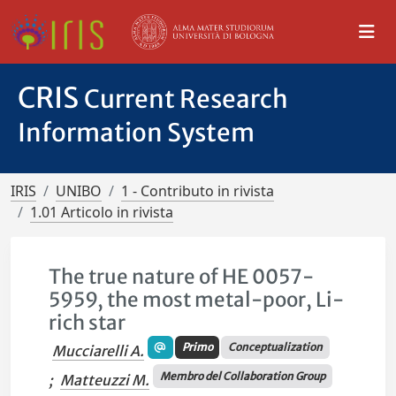
CRIS
Current Research
Information System
IRIS
UNIBO
1 - Contributo in rivista
1.01 Articolo in rivista
The true nature of HE 0057-
5959, the most metal-poor, Li-
rich star
Primo
Conceptualization
Mucciarelli A.
Membro del Collaboration Group
;
Matteuzzi M.