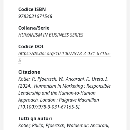
Codice ISBN
9783031671548
Collana/Serie
HUMANISM IN BUSINESS SERIES
Codice DOI
https://dx.doi.org/10.1007/978-3-031-67155-
5
Citazione
Kotler, P., Pfoertsch, W., Ancarani, F., Ureta, I.
(2024). Humanism in Marketing : Responsible
Leadership and the Human-to-Human
Approach. London : Palgrave Macmillan
[10.1007/978-3-031-67155-5].
Tutti gli autori
Kotler, Philip; Pfoertsch, Waldemar; Ancarani,