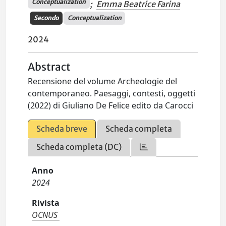
Conceptualization
;
Emma Beatrice Farina
Secondo
Conceptualization
2024
Abstract
Recensione del volume Archeologie del
contemporaneo. Paesaggi, contesti, oggetti
(2022) di Giuliano De Felice edito da Carocci
Scheda breve
Scheda completa
Scheda completa (DC)
Anno
2024
Rivista
OCNUS