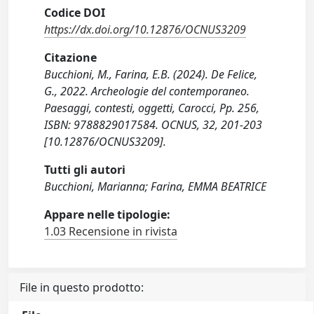
Codice DOI
https://dx.doi.org/10.12876/OCNUS3209
Citazione
Bucchioni, M., Farina, E.B. (2024). De Felice,
G., 2022. Archeologie del contemporaneo.
Paesaggi, contesti, oggetti, Carocci, Pp. 256,
ISBN: 9788829017584. OCNUS, 32, 201-203
[10.12876/OCNUS3209].
Tutti gli autori
Bucchioni, Marianna; Farina, EMMA BEATRICE
Appare nelle tipologie:
1.03 Recensione in rivista
File in questo prodotto: