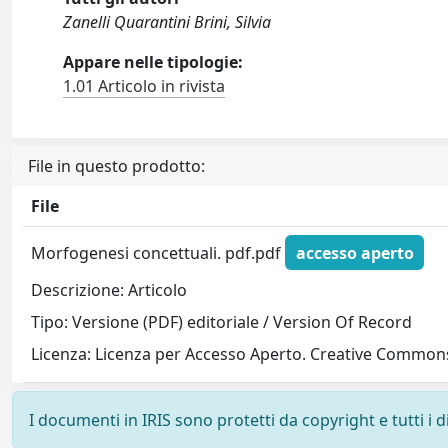
Zanelli Quarantini Brini, Silvia
Appare nelle tipologie:
1.01 Articolo in rivista
File in questo prodotto:
File
Morfogenesi concettuali. pdf.pdf
accesso aperto
Descrizione: Articolo
Tipo: Versione (PDF) editoriale / Version Of Record
Licenza: Licenza per Accesso Aperto. Creative Commons
I documenti in IRIS sono protetti da copyright e tutti i di