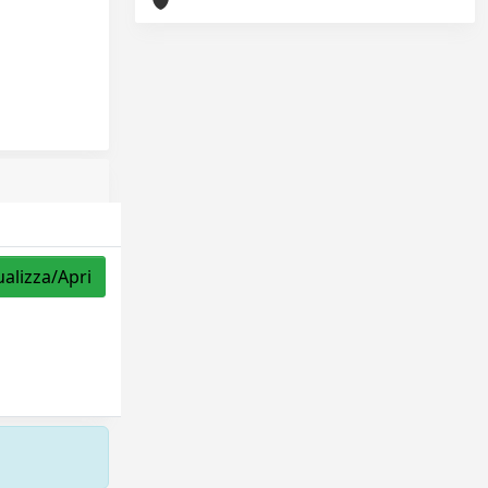
ualizza/Apri