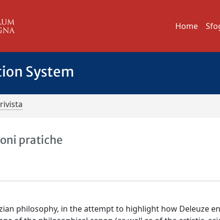
Home
Sfo
tion System
rivista
oni pratiche
zian philosophy, in the attempt to highlight how Deleuze en