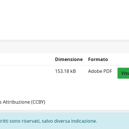
Dimensione
Formato
153.18 kB
Adobe PDF
Vis
 Attribuzione (CCBY)
ritti sono riservati, salvo diversa indicazione.