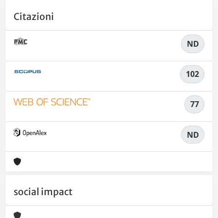
Citazioni
ND
102
77
ND
social impact