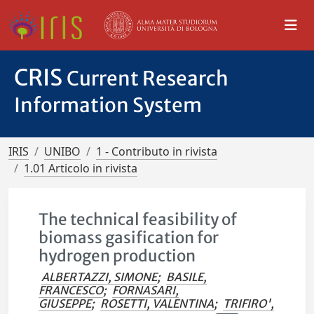
CRIS
Current Research
Information System
IRIS
UNIBO
1 - Contributo in rivista
1.01 Articolo in rivista
The technical feasibility of
biomass gasification for
hydrogen production
ALBERTAZZI, SIMONE
;
BASILE,
FRANCESCO
;
FORNASARI,
GIUSEPPE
;
ROSETTI, VALENTINA
;
TRIFIRO',