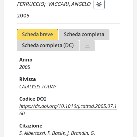
FERRUCCIO
;
VACCARI, ANGELO
2005
Scheda breve
Scheda completa
Scheda completa (DC)
Anno
2005
Rivista
CATALYSIS TODAY
Codice DOI
https://dx.doi.org/10.1016/j.cattod.2005.07.1
60
Citazione
S. Albertazzi, F. Basile, J. Brandin, G.