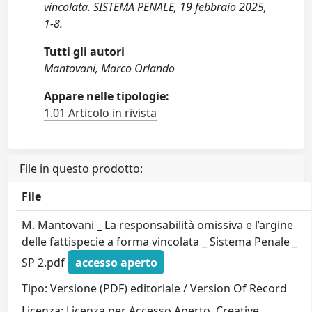
vincolata. SISTEMA PENALE, 19 febbraio 2025,
1-8.
Tutti gli autori
Mantovani, Marco Orlando
Appare nelle tipologie:
1.01 Articolo in rivista
File in questo prodotto:
File
M. Mantovani _ La responsabilità omissiva e l’argine
delle fattispecie a forma vincolata _ Sistema Penale _
SP 2.pdf
accesso aperto
Tipo: Versione (PDF) editoriale / Version Of Record
Licenza: Licenza per Accesso Aperto. Creative