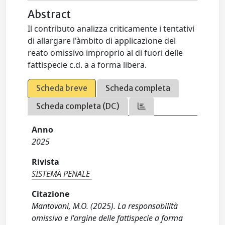
Abstract
Il contributo analizza criticamente i tentativi
di allargare l'àmbito di applicazione del
reato omissivo improprio al di fuori delle
fattispecie c.d. a a forma libera.
Scheda breve
Scheda completa
Scheda completa (DC)
Anno
2025
Rivista
SISTEMA PENALE
Citazione
Mantovani, M.O. (2025). La responsabilità
omissiva e l'argine delle fattispecie a forma