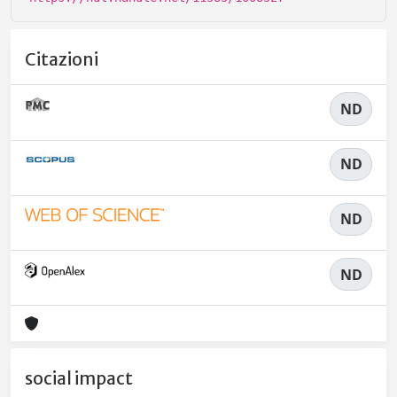
Citazioni
ND
ND
ND
ND
social impact