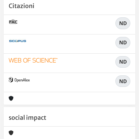
Citazioni
ND
ND
ND
ND
social impact