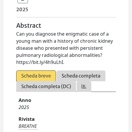
2025
Abstract
Can you diagnose the enigmatic case of a
young man with a history of chronic kidney
disease who presented with persistent
pulmonary radiological abnormalities?
https://bit.ly/4h9uLhI.
Scheda breve
Scheda completa
Scheda completa (DC)
Anno
2025
Rivista
BREATHE