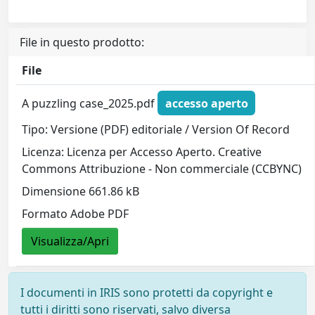
File in questo prodotto:
File
A puzzling case_2025.pdf
accesso aperto
Tipo: Versione (PDF) editoriale / Version Of Record
Licenza: Licenza per Accesso Aperto. Creative
Commons Attribuzione - Non commerciale (CCBYNC)
Dimensione 661.86 kB
Formato Adobe PDF
Visualizza/Apri
I documenti in IRIS sono protetti da copyright e
tutti i diritti sono riservati, salvo diversa