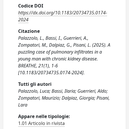
Codice DOI
https://dx.doi.org/10.1183/20734735.0174-
2024
Citazione
Palazzolo, L., Bassi, I., Guerrieri, A.,
Zompatori, M., Dalpiaz, G., Pisani, L. (2025). A
puzzling case of pulmonary infiltrates in a
young man with chronic kidney disease.
BREATHE, 21(1), 1-6
[10.1183/20734735.0174-2024].
Tutti gli autori
Palazzolo, Luca; Bassi, Ilaria; Guerrieri, Aldo;
Zompatori, Maurizio; Dalpiaz, Giorgia; Pisani,
Lara
Appare nelle tipologie:
1.01 Articolo in rivista