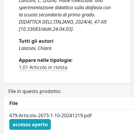
Lanzoni, C. (2024). Fiabe rovesciate: una
sperimentazione didattica sulla diafasia con
la scuola secondaria di primo grado.
DIDATTICA DELL'ITALIANO, 2024(4), 47-69
[10.33683/didit.24.04.03].
Tutti gli autori
Lanzoni, Chiara
Appare nelle tipologie:
1.01 Articolo in rivista
File in questo prodotto:
File
479-Articolo-2673-1-10-20241219.pdf
accesso aperto