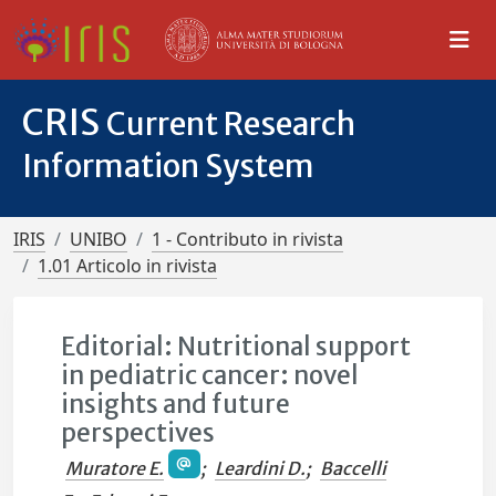
CRIS
Current Research
Information System
IRIS
UNIBO
1 - Contributo in rivista
1.01 Articolo in rivista
Editorial: Nutritional support
in pediatric cancer: novel
insights and future
perspectives
Muratore E.
;
Leardini D.
;
Baccelli