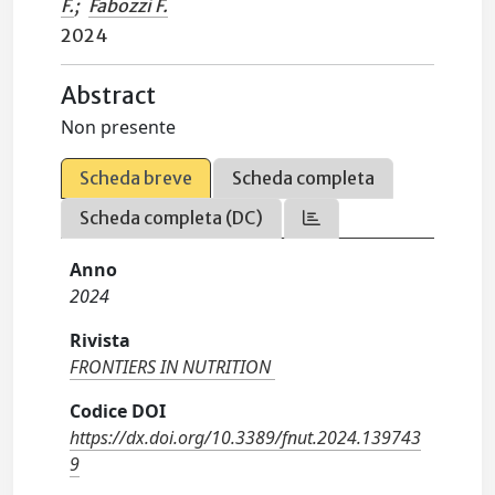
F.
;
Fabozzi F.
2024
Abstract
Non presente
Scheda breve
Scheda completa
Scheda completa (DC)
Anno
2024
Rivista
FRONTIERS IN NUTRITION
Codice DOI
https://dx.doi.org/10.3389/fnut.2024.139743
9