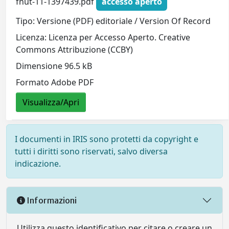
fnut-11-1397439.pdf
accesso aperto
Tipo: Versione (PDF) editoriale / Version Of Record
Licenza: Licenza per Accesso Aperto. Creative
Commons Attribuzione (CCBY)
Dimensione 96.5 kB
Formato Adobe PDF
Visualizza/Apri
I documenti in IRIS sono protetti da copyright e
tutti i diritti sono riservati, salvo diversa
indicazione.
Informazioni
Utilizza questo identificativo per citare o creare un