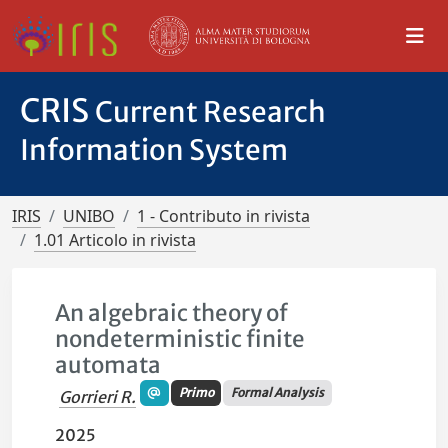
CRIS
Current Research
Information System
IRIS
UNIBO
1 - Contributo in rivista
1.01 Articolo in rivista
An algebraic theory of
nondeterministic finite
automata
Primo
Formal Analysis
Gorrieri R.
2025