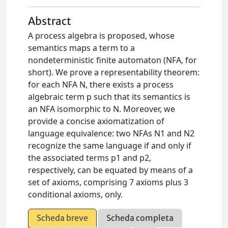
Abstract
A process algebra is proposed, whose
semantics maps a term to a
nondeterministic finite automaton (NFA, for
short). We prove a representability theorem:
for each NFA N, there exists a process
algebraic term p such that its semantics is
an NFA isomorphic to N. Moreover, we
provide a concise axiomatization of
language equivalence: two NFAs N1 and N2
recognize the same language if and only if
the associated terms p1 and p2,
respectively, can be equated by means of a
set of axioms, comprising 7 axioms plus 3
conditional axioms, only.
Scheda breve
Scheda completa