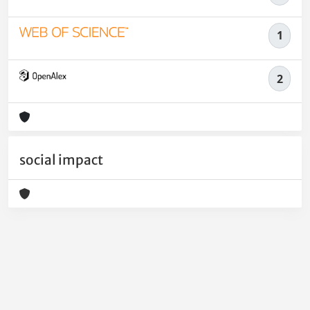
1
2
social impact