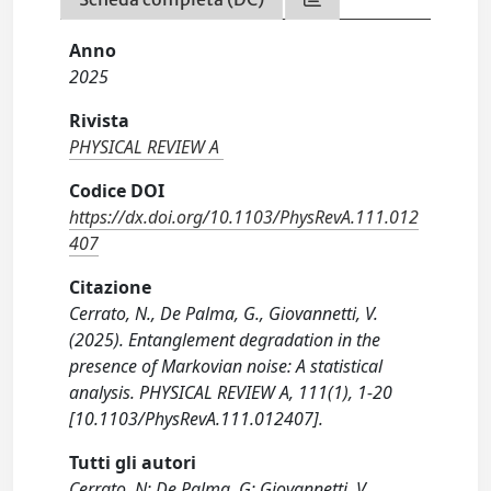
Anno
2025
Rivista
PHYSICAL REVIEW A
Codice DOI
https://dx.doi.org/10.1103/PhysRevA.111.012
407
Citazione
Cerrato, N., De Palma, G., Giovannetti, V.
(2025). Entanglement degradation in the
presence of Markovian noise: A statistical
analysis. PHYSICAL REVIEW A, 111(1), 1-20
[10.1103/PhysRevA.111.012407].
Tutti gli autori
Cerrato, N; De Palma, G; Giovannetti, V