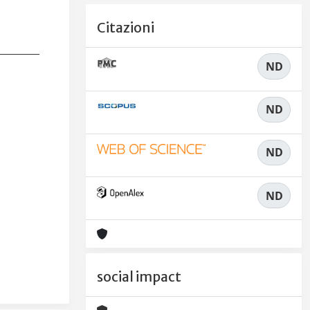
Citazioni
ND
ND
ND
ND
social impact