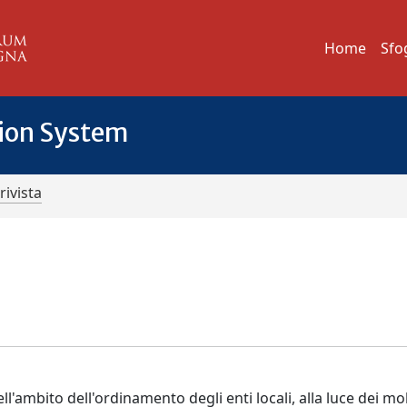
Home
Sfo
tion System
rivista
ll'ambito dell'ordinamento degli enti locali, alla luce dei mol