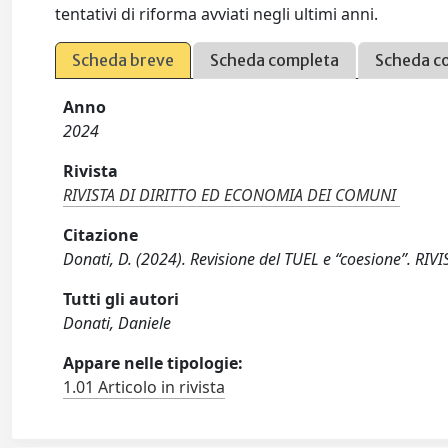
tentativi di riforma avviati negli ultimi anni.
Scheda breve
Scheda completa
Scheda c
Anno
2024
Rivista
RIVISTA DI DIRITTO ED ECONOMIA DEI COMUNI
Citazione
Donati, D. (2024). Revisione del TUEL e “coesione”. R
Tutti gli autori
Donati, Daniele
Appare nelle tipologie:
1.01 Articolo in rivista