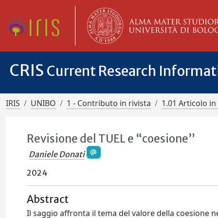
CRIS
Current Research Informa
IRIS
UNIBO
1 - Contributo in rivista
1.01 Articolo in 
Revisione del TUEL e “coesione”
Daniele Donati
2024
Abstract
Il saggio affronta il tema del valore della coesione ne