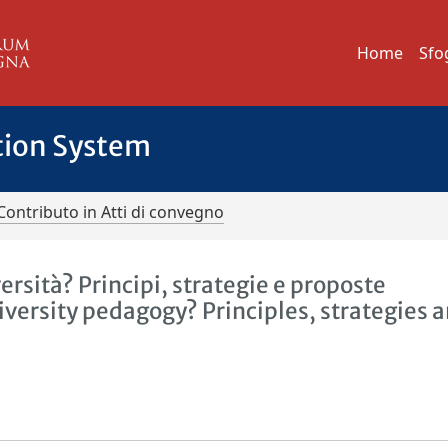
Home
Sfo
tion System
Contributo in Atti di convegno
rsità? Principi, strategie e proposte
iversity pedagogy? Principles, strategies 