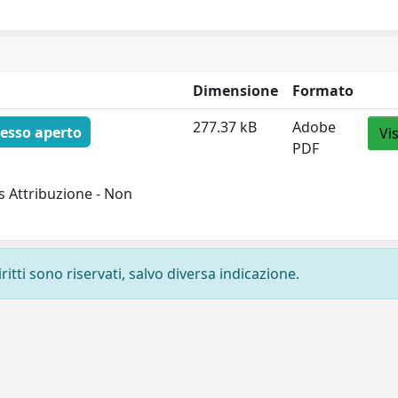
Dimensione
Formato
277.37 kB
Adobe
esso aperto
Vi
PDF
 Attribuzione - Non
ritti sono riservati, salvo diversa indicazione.