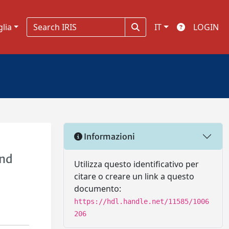
glia
IT
LOGIN
Informazioni
and
Utilizza questo identificativo per
citare o creare un link a questo
documento:
https://hdl.handle.net/11585/1006
206