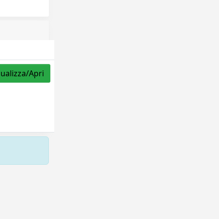
sualizza/Apri