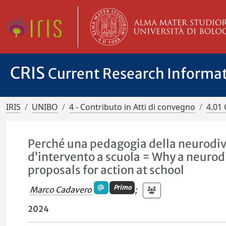
CRIS
Current Research Informa
IRIS
UNIBO
4 - Contributo in Atti di convegno
4.01 
Perché una pedagogia della neurodive
d’intervento a scuola = Why a neurod
proposals for action at school
Primo
Marco Cadavero
;
2024