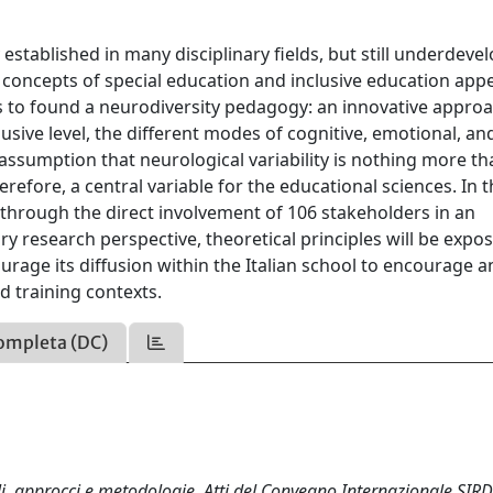
established in many disciplinary fields, but still underdeve
 concepts of special education and inclusive education app
s to found a neurodiversity pedagogy: an innovative approa
usive level, the different modes of cognitive, emotional, an
 assumption that neurological variability is nothing more th
efore, a central variable for the educational sciences. In t
 through the direct involvement of 106 stakeholders in an
y research perspective, theoretical principles will be expo
urage its diffusion within the Italian school to encourage a
d training contexts.
ompleta (DC)
li, approcci e metodologie. Atti del Convegno Internazionale SIR