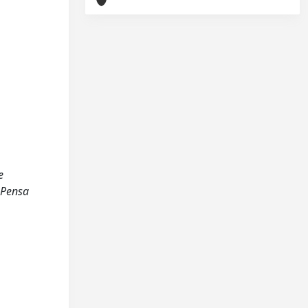
e
: Pensa