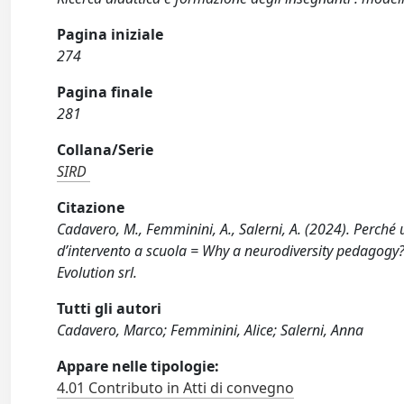
Pagina iniziale
274
Pagina finale
281
Collana/Serie
SIRD
Citazione
Cadavero, M., Femminini, A., Salerni, A. (2024). Perché 
d’intervento a scuola = Why a neurodiversity pedagogy? 
Evolution srl.
Tutti gli autori
Cadavero, Marco; Femminini, Alice; Salerni, Anna
Appare nelle tipologie:
4.01 Contributo in Atti di convegno