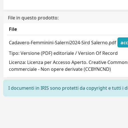
File in questo prodotto:
File
Cadavero-Femminini-Salerni2024-Sird Salerno.pdf
acc
Tipo: Versione (PDF) editoriale / Version Of Record
Licenza: Licenza per Accesso Aperto. Creative Commons
commerciale - Non opere derivate (CCBYNCND)
I documenti in IRIS sono protetti da copyright e tutti i di