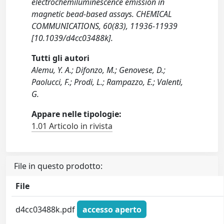
electrochemiluminescence emission in
magnetic bead-based assays. CHEMICAL
COMMUNICATIONS, 60(83), 11936-11939
[10.1039/d4cc03488k].
Tutti gli autori
Alemu, Y. A.; Difonzo, M.; Genovese, D.;
Paolucci, F.; Prodi, L.; Rampazzo, E.; Valenti,
G.
Appare nelle tipologie:
1.01 Articolo in rivista
File in questo prodotto:
File
d4cc03488k.pdf
accesso aperto