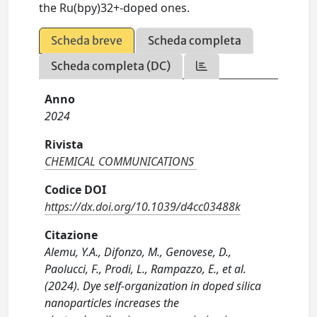
the Ru(bpy)32+-doped ones.
Scheda breve
Scheda completa
Scheda completa (DC)
Anno
2024
Rivista
CHEMICAL COMMUNICATIONS
Codice DOI
https://dx.doi.org/10.1039/d4cc03488k
Citazione
Alemu, Y.A., Difonzo, M., Genovese, D.,
Paolucci, F., Prodi, L., Rampazzo, E., et al.
(2024). Dye self-organization in doped silica
nanoparticles increases the