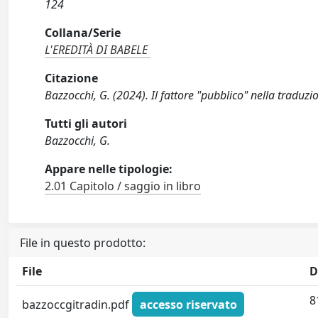
124
Collana/Serie
L'EREDITÀ DI BABELE
Citazione
Bazzocchi, G. (2024). Il fattore "pubblico" nella traduz
Tutti gli autori
Bazzocchi, G.
Appare nelle tipologie:
2.01 Capitolo / saggio in libro
File in questo prodotto:
File
D
8
bazzoccgitradin.pdf
accesso riservato