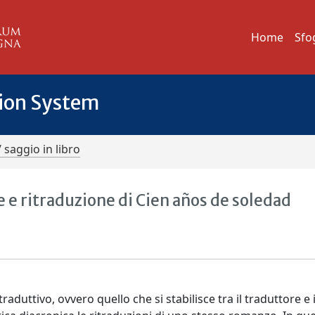
Home
Sfo
tion System
/ saggio in libro
e e ritraduzione di Cien años de soledad
duttivo, ovvero quello che si stabilisce tra il traduttore e 