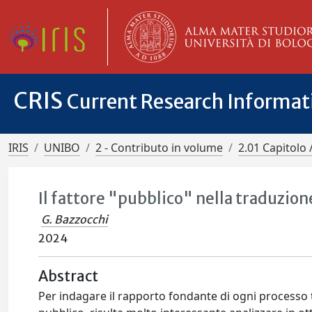
CRIS
Current Research Informa
IRIS
UNIBO
2 - Contributo in volume
2.01 Capitolo 
Il fattore "pubblico" nella traduzion
G. Bazzocchi
2024
Abstract
Per indagare il rapporto fondante di ogni processo tra