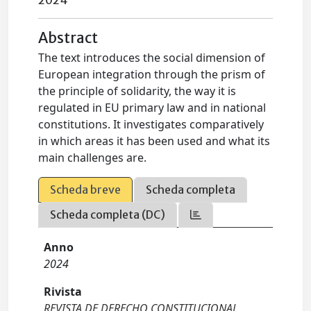
2024
Abstract
The text introduces the social dimension of
European integration through the prism of
the principle of solidarity, the way it is
regulated in EU primary law and in national
constitutions. It investigates comparatively
in which areas it has been used and what its
main challenges are.
Scheda breve
Scheda completa
Scheda completa (DC)
Anno
2024
Rivista
REVISTA DE DERECHO CONSTITUCIONAL