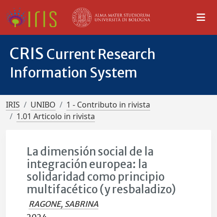
CRIS
Current Research
Information System
IRIS
UNIBO
1 - Contributo in rivista
1.01 Articolo in rivista
La dimensión social de la
integración europea: la
solidaridad como principio
multifacético (y resbaladizo)
RAGONE, SABRINA