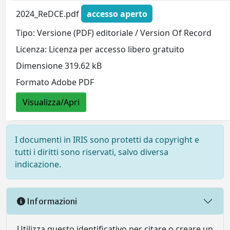
2024_ReDCE.pdf
accesso aperto
Tipo: Versione (PDF) editoriale / Version Of Record
Licenza: Licenza per accesso libero gratuito
Dimensione 319.62 kB
Formato Adobe PDF
Visualizza/Apri
I documenti in IRIS sono protetti da copyright e
tutti i diritti sono riservati, salvo diversa
indicazione.
Informazioni
Utilizza questo identificativo per citare o creare un