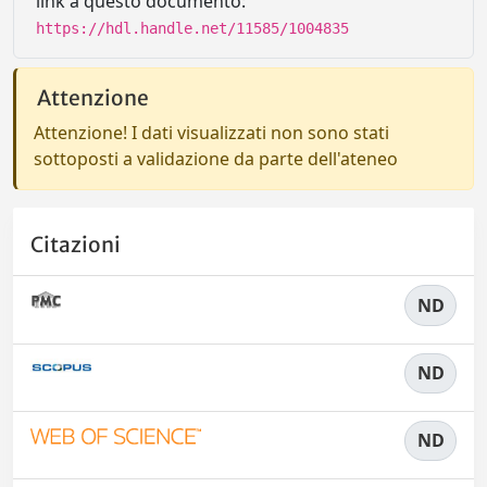
link a questo documento:
https://hdl.handle.net/11585/1004835
Attenzione
Attenzione! I dati visualizzati non sono stati
sottoposti a validazione da parte dell'ateneo
Citazioni
ND
ND
ND