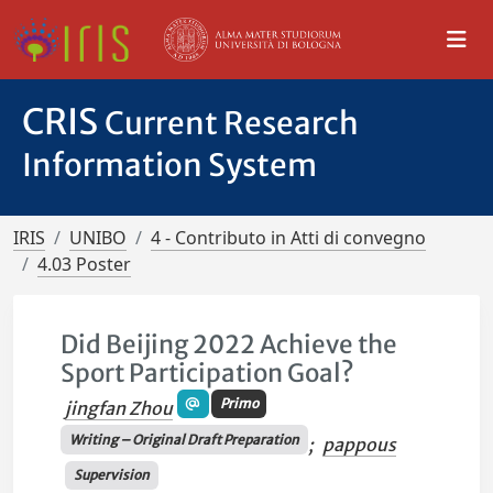
CRIS
Current Research
Information System
IRIS
UNIBO
4 - Contributo in Atti di convegno
4.03 Poster
Did Beijing 2022 Achieve the
Sport Participation Goal?
Primo
jingfan Zhou
Writing – Original Draft Preparation
;
pappous
Supervision