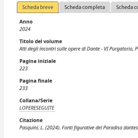
Scheda breve
Scheda completa
Scheda c
Anno
2024
Titolo del volume
Atti degli incontri sulle opere di Dante - VI Purgatorio, 
Pagina iniziale
223
Pagina finale
233
Collana/Serie
LOPERESEGUITE
Citazione
Pasquini, L. (2024). Fonti figurative del Paradiso dantesc