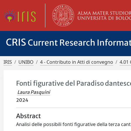
CRIS
Current Research Informa
IRIS
UNIBO
4 - Contributo in Atti di convegno
4.01 
Fonti figurative del Paradiso dantesc
Laura Pasquini
2024
Abstract
Analisi delle possibili fonti figurative della terza c