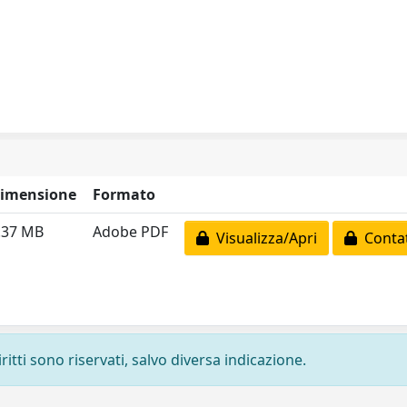
imensione
Formato
.37 MB
Adobe PDF
Visualizza/Apri
Contat
ritti sono riservati, salvo diversa indicazione.