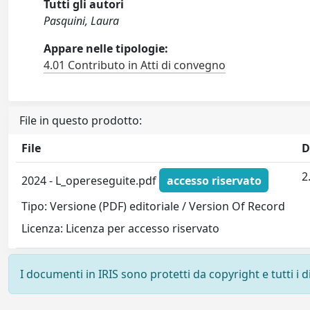
Tutti gli autori
Pasquini, Laura
Appare nelle tipologie:
4.01 Contributo in Atti di convegno
File in questo prodotto:
File
D
2
2024 - L_opereseguite.pdf
accesso riservato
Tipo: Versione (PDF) editoriale / Version Of Record
Licenza: Licenza per accesso riservato
I documenti in IRIS sono protetti da copyright e tutti i di