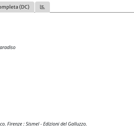
ompleta (DC)
Paradiso
o. Firenze : Sismel - Edizioni del Galluzzo.