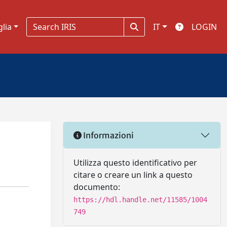
glia
IT
LOGIN
Informazioni
Utilizza questo identificativo per
citare o creare un link a questo
documento:
https://hdl.handle.net/11585/1004
749