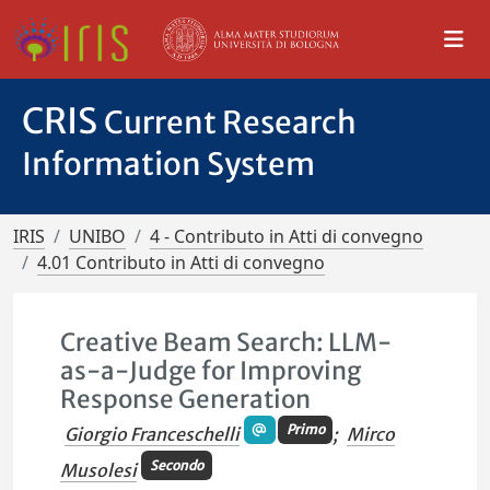
CRIS
Current Research
Information System
IRIS
UNIBO
4 - Contributo in Atti di convegno
4.01 Contributo in Atti di convegno
Creative Beam Search: LLM-
as-a-Judge for Improving
Response Generation
Primo
Giorgio Franceschelli
;
Mirco
Secondo
Musolesi