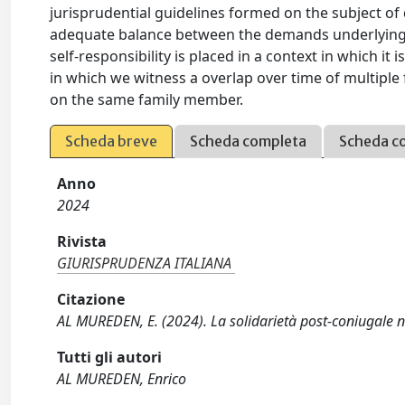
jurisprudential guidelines formed on the subject of 
adequate balance between the demands underlying po
self-responsibility is placed in a context in which it
in which we witness a overlap over time of multipl
on the same family member.
Scheda breve
Scheda completa
Scheda c
Anno
2024
Rivista
GIURISPRUDENZA ITALIANA
Citazione
AL MUREDEN, E. (2024). La solidarietà post-coniugale
Tutti gli autori
AL MUREDEN, Enrico