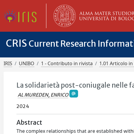
CRIS
Current Research Informa
IRIS
UNIBO
1 - Contributo in rivista
1.01 Articolo in 
La solidarietà post-coniugale nelle 
AL MUREDEN, ENRICO
2024
Abstract
The complex relationships that are established with