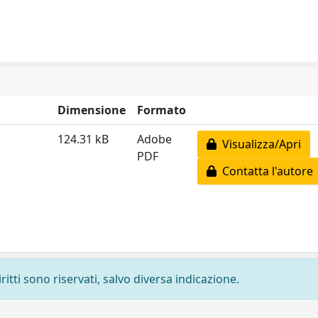
Dimensione
Formato
124.31 kB
Adobe
Visualizza/Apri
PDF
Contatta l'autore
ritti sono riservati, salvo diversa indicazione.