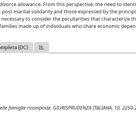
divorce allowance. From this perspective, the need to identi
st-marital solidarity and those expressed by the principl
 is necessary to consider the peculiarities that characterize t
e families made up of individuals who share economic depe
ompleta (DC)
 nelle famiglie ricomposte. GIURISPRUDENZA ITALIANA, 10, 2250-