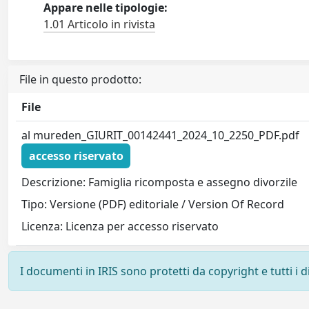
Appare nelle tipologie:
1.01 Articolo in rivista
File in questo prodotto:
File
al mureden_GIURIT_00142441_2024_10_2250_PDF.pdf
accesso riservato
Descrizione: Famiglia ricomposta e assegno divorzile
Tipo: Versione (PDF) editoriale / Version Of Record
Licenza: Licenza per accesso riservato
I documenti in IRIS sono protetti da copyright e tutti i di