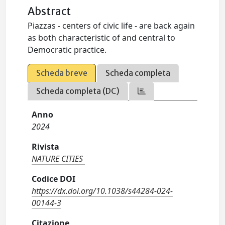
Abstract
Piazzas - centers of civic life - are back again
as both characteristic of and central to
Democratic practice.
Scheda breve
Scheda completa
Scheda completa (DC)
Anno
2024
Rivista
NATURE CITIES
Codice DOI
https://dx.doi.org/10.1038/s44284-024-
00144-3
Citazione