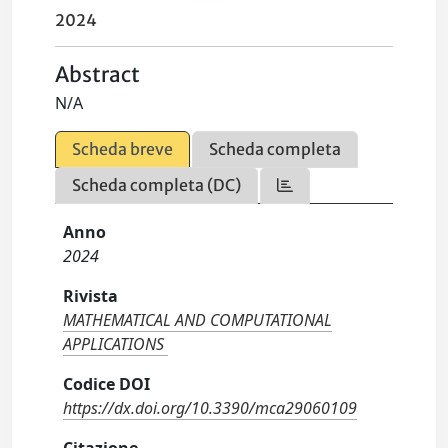
2024
Abstract
N/A
Scheda breve
Scheda completa
Scheda completa (DC)
Anno
2024
Rivista
MATHEMATICAL AND COMPUTATIONAL
APPLICATIONS
Codice DOI
https://dx.doi.org/10.3390/mca29060109