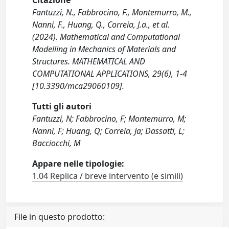
Citazione
Fantuzzi, N., Fabbrocino, F., Montemurro, M.,
Nanni, F., Huang, Q., Correia, J.a., et al.
(2024). Mathematical and Computational
Modelling in Mechanics of Materials and
Structures. MATHEMATICAL AND
COMPUTATIONAL APPLICATIONS, 29(6), 1-4
[10.3390/mca29060109].
Tutti gli autori
Fantuzzi, N; Fabbrocino, F; Montemurro, M;
Nanni, F; Huang, Q; Correia, Ja; Dassatti, L;
Bacciocchi, M
Appare nelle tipologie:
1.04 Replica / breve intervento (e simili)
File in questo prodotto: