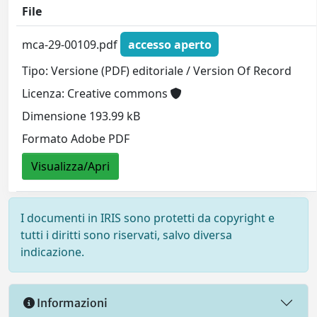
File
mca-29-00109.pdf
accesso aperto
Tipo: Versione (PDF) editoriale / Version Of Record
Licenza: Creative commons
Dimensione 193.99 kB
Formato Adobe PDF
Visualizza/Apri
I documenti in IRIS sono protetti da copyright e
tutti i diritti sono riservati, salvo diversa
indicazione.
Informazioni