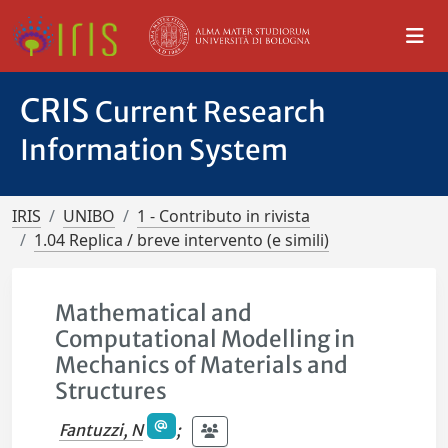
CRIS
Current Research
Information System
IRIS
UNIBO
1 - Contributo in rivista
1.04 Replica / breve intervento (e simili)
Mathematical and
Computational Modelling in
Mechanics of Materials and
Structures
Fantuzzi, N
;