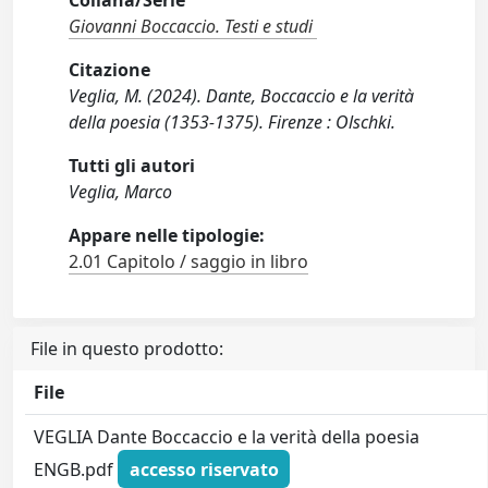
Collana/Serie
Giovanni Boccaccio. Testi e studi
Citazione
Veglia, M. (2024). Dante, Boccaccio e la verità
della poesia (1353-1375). Firenze : Olschki.
Tutti gli autori
Veglia, Marco
Appare nelle tipologie:
2.01 Capitolo / saggio in libro
File in questo prodotto:
File
VEGLIA Dante Boccaccio e la verità della poesia
ENGB.pdf
accesso riservato