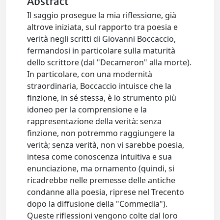
Abstract
Il saggio prosegue la mia riflessione, già
altrove iniziata, sul rapporto tra poesia e
verità negli scritti di Giovanni Boccaccio,
fermandosi in particolare sulla maturità
dello scrittore (dal "Decameron" alla morte).
In particolare, con una modernità
straordinaria, Boccaccio intuisce che la
finzione, in sé stessa, è lo strumento più
idoneo per la comprensione e la
rappresentazione della verità: senza
finzione, non potremmo raggiungere la
verità; senza verità, non vi sarebbe poesia,
intesa come conoscenza intuitiva e sua
enunciazione, ma ornamento (quindi, si
ricadrebbe nelle premesse delle antiche
condanne alla poesia, riprese nel Trecento
dopo la diffusione della "Commedia").
Queste riflessioni vengono colte dal loro