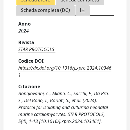
Scheda completa (DC)
Anno
2024
Rivista
STAR PROTOCOLS
Codice DOI
https://dx.doi.org/10.1016/j.xpro.2024.10346
1
Citazione
Bongiovanni, C., Miano, C., Sacchi, F., Da Pra,
S., Del Bono, I., Boriati, S., et al. (2024).
Protocol for isolating and culturing neonatal
murine cardiomyocytes. STAR PROTOCOLS,
5(4), 1-13 [10.1016/j.xpro.2024.103461].