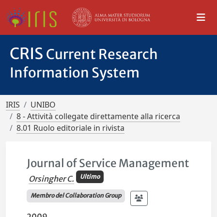
CRIS
Current Research
Information System
IRIS
UNIBO
8 - Attività collegate direttamente alla ricerca
8.01 Ruolo editoriale in rivista
Journal of Service Management
Ultimo
Orsingher C.
Membro del Collaboration Group
2009