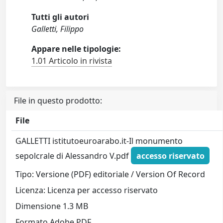
Tutti gli autori
Galletti, Filippo
Appare nelle tipologie:
1.01 Articolo in rivista
File in questo prodotto:
File
GALLETTI istitutoeuroarabo.it-Il monumento
sepolcrale di Alessandro V.pdf
accesso riservato
Tipo: Versione (PDF) editoriale / Version Of Record
Licenza: Licenza per accesso riservato
Dimensione 1.3 MB
Formato Adobe PDF