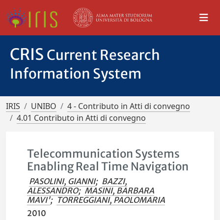
CRIS
Current Research
Information System
IRIS
UNIBO
4 - Contributo in Atti di convegno
4.01 Contributo in Atti di convegno
Telecommunication Systems
Enabling Real Time Navigation
PASOLINI, GIANNI
;
BAZZI,
ALESSANDRO
;
MASINI, BARBARA
MAVI'
;
TORREGGIANI, PAOLOMARIA
2010