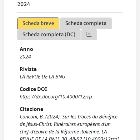
2024
Scheda breve
Scheda completa
Scheda completa (DC)
Anno
2024
Rivista
LA REVUE DE LA BNU
Codice DOI
https://dx.doi.org/10.4000/12rrp
Citazione
Conconi, B. (2024). Sur les traces du Bénéfice
de Jésus-Christ. Itinéraires européens d’un
chef-d’œuvre de la Réforme italienne. LA
REVUE DE LA BNU, 30, 48-57 [10.4000/12rrp].